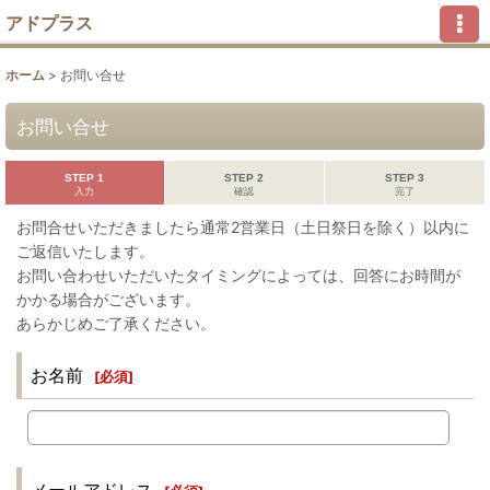
アドプラス
ホーム
>
お問い合せ
お問い合せ
STEP 1
STEP 2
STEP 3
入力
確認
完了
お問合せいただきましたら通常2営業日（土日祭日を除く）以内に
ご返信いたします。
お問い合わせいただいたタイミングによっては、回答にお時間が
かかる場合がございます。
あらかじめご了承ください。
お名前
[
必須
]