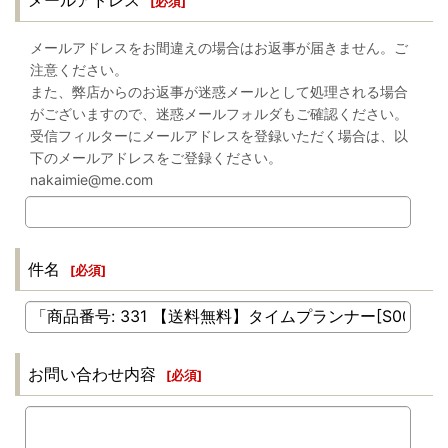
メールアドレス
[
必須
]
メールアドレスをお間違えの場合はお返事が届きません。ご
注意ください。
また、弊店からのお返事が迷惑メールとして処理される場合
がございますので、迷惑メールフォルダもご確認ください。
受信フィルターにメールアドレスを登録いただく場合は、以
下のメールアドレスをご登録ください。
nakaimie@me.com
件名
[
必須
]
お問い合わせ内容
[
必須
]