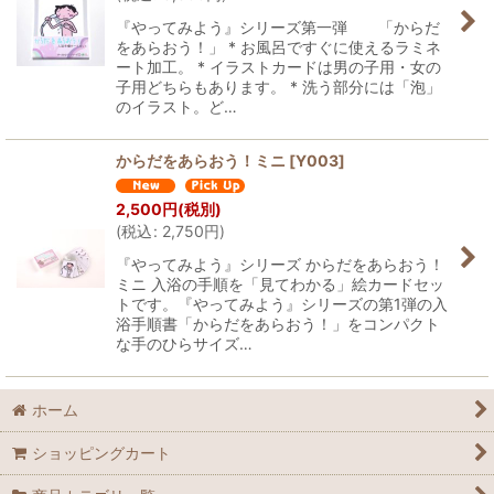
『やってみよう』シリーズ第一弾 「からだ
をあらおう！」 * お風呂ですぐに使えるラミネ
ート加工。 * イラストカードは男の子用・女の
子用どちらもあります。 * 洗う部分には「泡」
のイラスト。ど…
からだをあらおう！ミニ
[
Y003
]
2,500
円
(税別)
(
税込
:
2,750
円
)
『やってみよう』シリーズ からだをあらおう！
ミニ 入浴の手順を「見てわかる」絵カードセッ
トです。『やってみよう』シリーズの第1弾の入
浴手順書「からだをあらおう！」をコンパクト
な手のひらサイズ…
ホーム
ショッピングカート