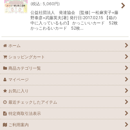
(
税込
:
5,060
円
)
公益社団法人 発達協会 [監修] 一松麻実子+藤
野泰彦+武藤英夫[著] 発行日:2017.02.15 【箱の
中に入っているもの】 かっこいいカード 52枚
かっこわるいカード 52枚…
ホーム
ショッピングカート
商品カテゴリ一覧
マイページ
お気に入り
最近チェックしたアイテム
特定商取引法表示
ご利用案内