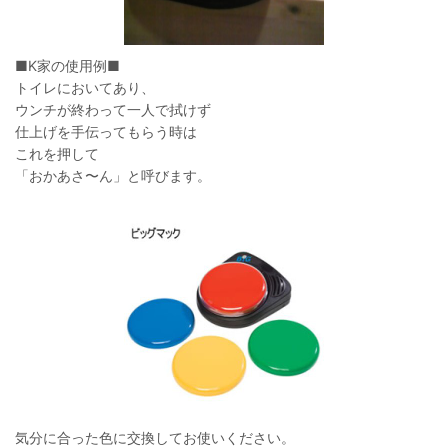
■K家の使用例■
トイレにおいてあり、
ウンチが終わって一人で拭けず
仕上げを手伝ってもらう時は
これを押して
「おかあさ〜ん」と呼びます。
気分に合った色に交換してお使いください。