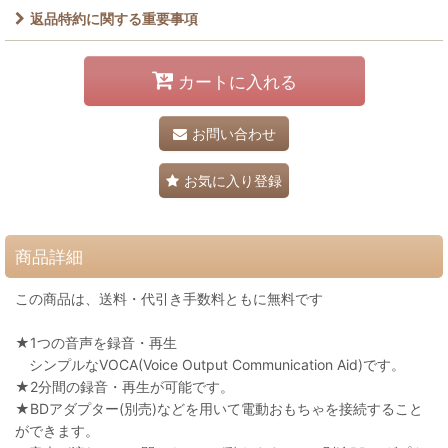
返品特約に関する重要事項
カートに入れる
お問い合わせ
お気に入り登録
商品詳細
この商品は、送料・代引き手数料ともに無料です
★1つの音声を録音・再生
シンプルなVOCA(Voice Output Communication Aid)です。
★2分間の録音・再生が可能です。
★BDアダプター(別売)などを用いて電動おもちゃを接続すること
ができます。