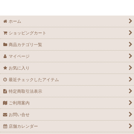
ホーム
ショッピングカート
商品カテゴリ一覧
マイページ
お気に入り
最近チェックしたアイテム
特定商取引法表示
ご利用案内
お問い合せ
店舗カレンダー