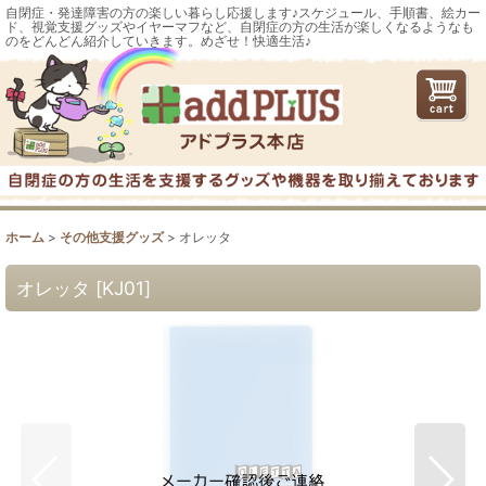
自閉症・発達障害の方の楽しい暮らし応援します♪スケジュール、手順書、絵カー
ド、視覚支援グッズやイヤーマフなど、自閉症の方の生活が楽しくなるようなも
のをどんどん紹介していきます。めざせ！快適生活♪
ホーム
>
その他支援グッズ
>
オレッタ
オレッタ
[
KJ01
]