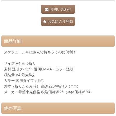
お問い合わせ
お気に入り登録
商品詳細
スケジュールをはさんで持ち歩くのに便利！
サイズ A4 三つ折り
素材 透明タイプ：透明EMMA・カラー透明
収納量 A4 最大5枚
カラー 透明タイプ：5色
外寸（折りたたみ時） 高さ225×幅110（mm）
メーカー希望小売価格 税込価格\525（本体価格\500）
他の写真